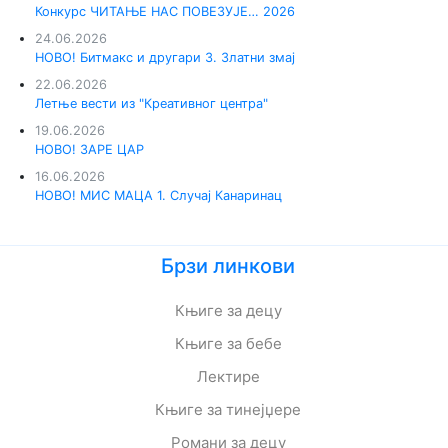
Конкурс ЧИТАЊЕ НАС ПОВЕЗУЈЕ… 2026
24.06.2026
НОВО! Битмакс и другари 3. Златни змај
22.06.2026
Летње вести из "Креативног центра"
19.06.2026
НОВО! ЗАРЕ ЦАР
16.06.2026
НОВО! МИС МАЦА 1. Случај Канаринац
Брзи линкови
Књиге за децу
Књиге за бебе
Лектире
Књиге за тинејџере
Романи за децу