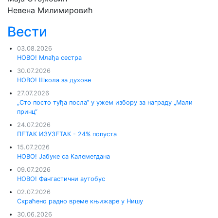
Невена Милимировић
Вести
03.08.2026
НОВО! Млађа сестра
30.07.2026
НОВО! Школа за духове
27.07.2026
„Сто посто туђа посла“ у ужем избору за награду „Мали
принц“
24.07.2026
ПЕТАК ИЗУЗЕТАК - 24% попуста
15.07.2026
НОВО! Јабуке са Калемегдана
09.07.2026
НОВО! Фантастични аутобус
02.07.2026
Скраћено радно време књижаре у Нишу
30.06.2026