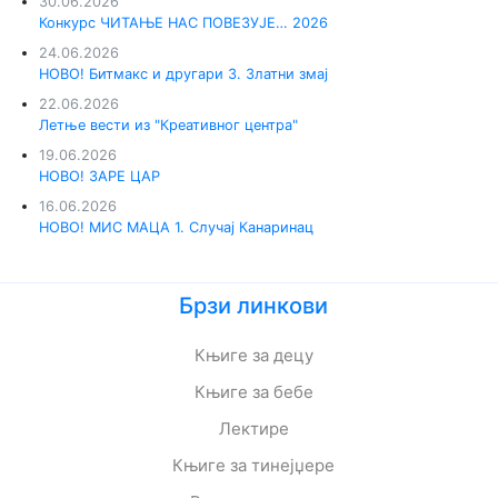
30.06.2026
Конкурс ЧИТАЊЕ НАС ПОВЕЗУЈЕ… 2026
24.06.2026
НОВО! Битмакс и другари 3. Златни змај
22.06.2026
Летње вести из "Креативног центра"
19.06.2026
НОВО! ЗАРЕ ЦАР
16.06.2026
НОВО! МИС МАЦА 1. Случај Канаринац
Брзи линкови
Књиге за децу
Књиге за бебе
Лектире
Књиге за тинејџере