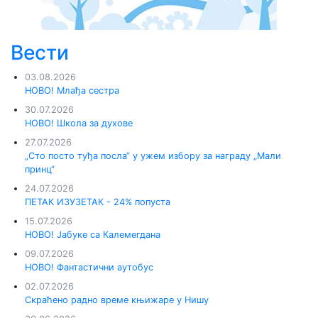
Вести
03.08.2026
НОВО! Млађа сестра
30.07.2026
НОВО! Школа за духове
27.07.2026
„Сто посто туђа посла“ у ужем избору за награду „Мали
принц“
24.07.2026
ПЕТАК ИЗУЗЕТАК - 24% попуста
15.07.2026
НОВО! Јабуке са Калемегдана
09.07.2026
НОВО! Фантастични аутобус
02.07.2026
Скраћено радно време књижаре у Нишу