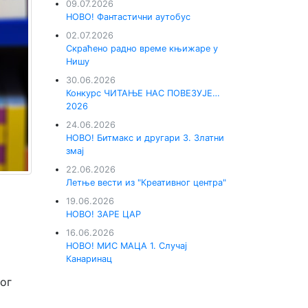
09.07.2026
НОВО! Фантастични аутобус
02.07.2026
Скраћено радно време књижаре у
Нишу
30.06.2026
Конкурс ЧИТАЊЕ НАС ПОВЕЗУЈЕ…
2026
24.06.2026
НОВО! Битмакс и другари 3. Златни
змај
22.06.2026
Летње вести из "Креативног центра"
19.06.2026
НОВО! ЗАРЕ ЦАР
16.06.2026
НОВО! МИС МАЦА 1. Случај
Канаринац
ог