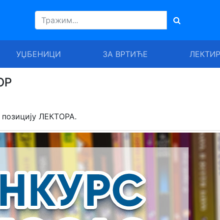
УЏБЕНИЦИ
ЗА ВРТИЋЕ
ЛЕКТИ
ОР
а позицију ЛЕКТОРА.