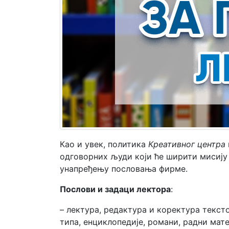
Мој
налог
Као и увек, политика
Креативног центра
одговорних људи који ће ширити мисију
унапређењу пословања фирме.
Послови и задаци лектора
:
– лектура, редактура и коректура текст
типа, енциклопедије, романи, радни мате