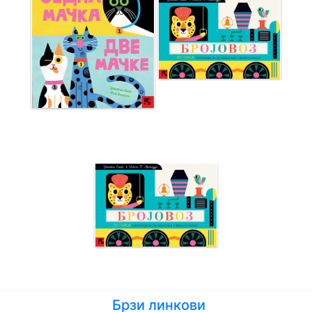
Брзи линкови