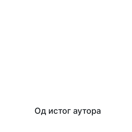
Од истог аутора