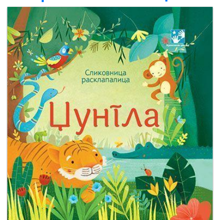
Мој
налог