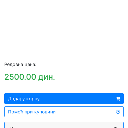
Редовна цена:
2500.00 дин.
Додај у корпу
Помоћ при куповини