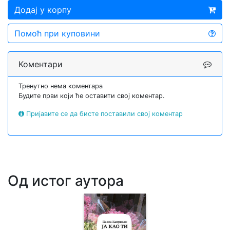
Додај у корпу
Помоћ при куповини
Коментари
Тренутно нема коментара
Будите први који ће оставити свој коментар.
Пријавите се да бисте поставили свој коментар
Од истог аутора