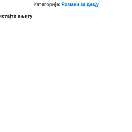
Категорије:
Романи за децу
стајте књигу