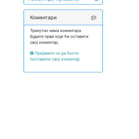
Коментари
Тренутно нема коментара
Будите први који ће оставити
свој коментар.
Пријавите се да бисте
поставили свој коментар