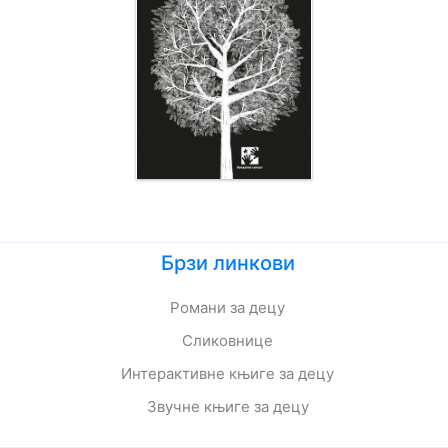
Брзи линкови
Романи за децу
Сликовнице
Интерактивне књиге за децу
Звучне књиге за децу