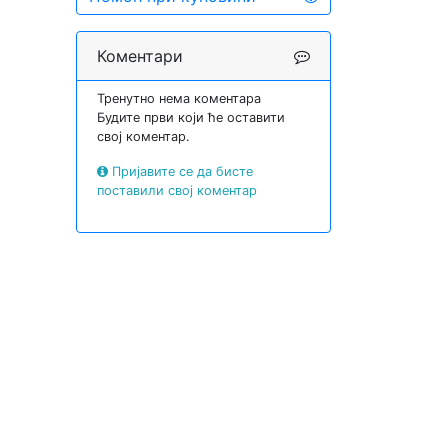
Коментари
Тренутно нема коментара
Будите први који ће оставити
свој коментар.
Пријавите се да бисте
поставили свој коментар