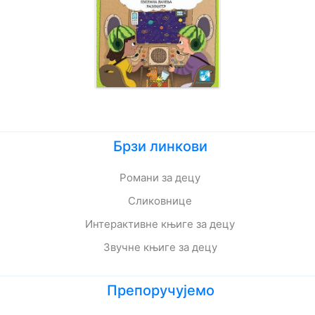
Брзи линкови
Романи за децу
Сликовнице
Интерактивне књиге за децу
Звучне књиге за децу
Препоручујемо