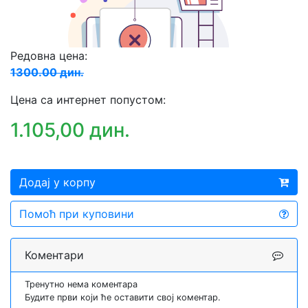
Редовна цена:
1300.00 дин.
Цена са интернет попустом:
1.105,00 дин.
Додај у корпу
Помоћ при куповини
Коментари
Тренутно нема коментара
Будите први који ће оставити свој коментар.