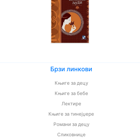
Брзи линкови
Књиге за децу
Књиге за бебе
Лектире
Књиге за тинејџере
Романи за децу
Сликовнице