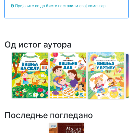
Пријавите се да бисте поставили свој коментар
Од истог аутора
Последње погледано