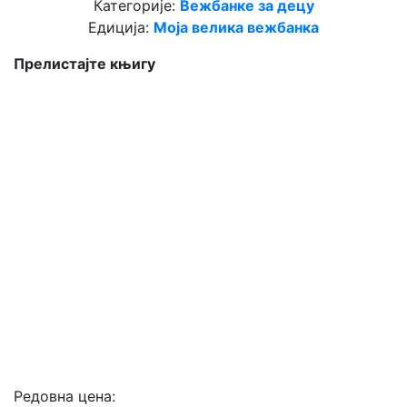
Категорије:
Вежбанке за децу
Едиција:
Моја велика вежбанка
Прелистајте књигу
Редовна цена: