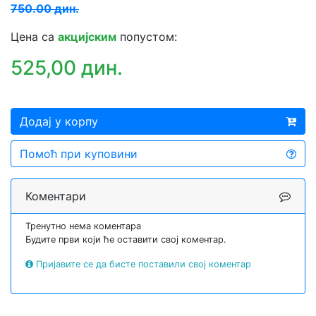
750.00 дин.
Цена са
акцијским
попустом:
525,00 дин.
Додај у корпу
Помоћ при куповини
Коментари
Тренутно нема коментара
Будите први који ће оставити свој коментар.
Пријавите се да бисте поставили свој коментар