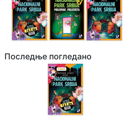
Последње погледано