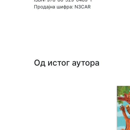
Продајна шифра: N3CAR
Од истог аутора