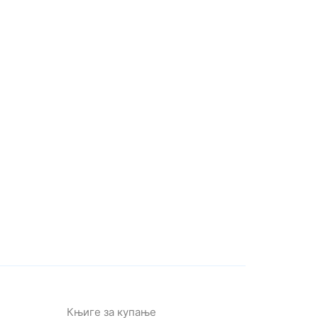
Књиге за купање