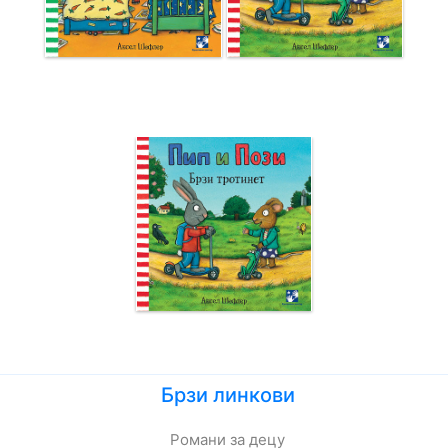
Брзи линкови
Романи за децу