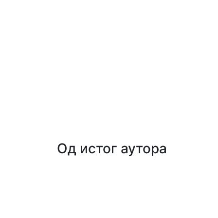
Од истог аутора