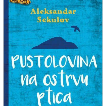
Мој
налог