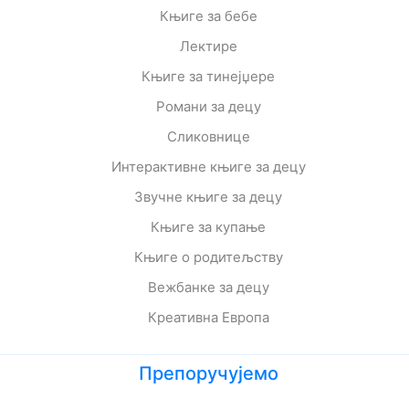
Књиге за бебе
Лектире
Књиге за тинејџере
Романи за децу
Сликовнице
Интерактивне књиге за децу
Звучне књиге за децу
Књиге за купање
Књиге о родитељству
Вежбанке за децу
Креативна Европа
Препоручујемо