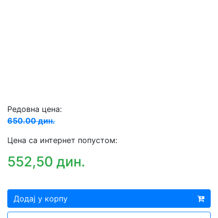
Редовна цена:
650.00 дин.
Цена са интернет попустом:
552,50 дин.
Додај у корпу