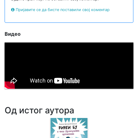
Пријавите се да бисте поставили свој коментар
Видео
Од истог аутора