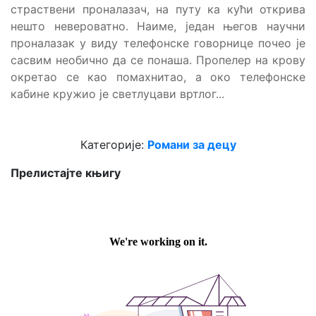
страствени проналазач, на путу ка кући открива
нешто невероватно. Наиме, један његов научни
проналазак у виду телефонске говорнице почео је
сасвим необично да се понаша. Пропелер на крову
окретао се као помахнитао, а око телефонске
кабине кружио је светлуцави вртлог...
Категорије:
Романи за децу
Прелистајте књигу