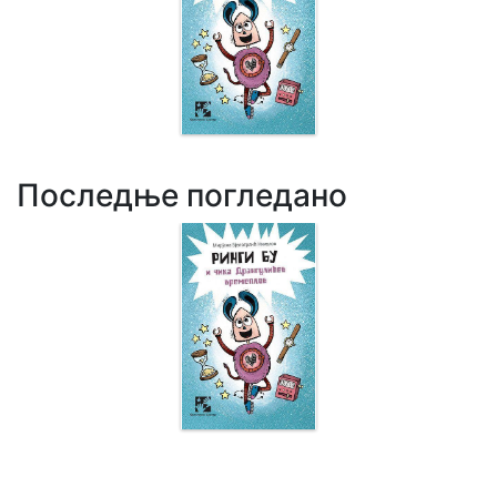
Последње погледано