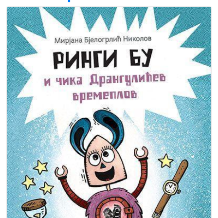
Мој
налог