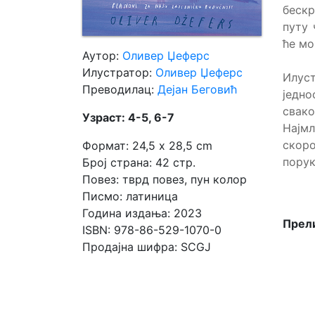
бескр
путу 
Мој
ће мо
налог
Аутор:
Оливер Џеферс
Илустратор:
Оливер Џеферс
Илус
Преводилац:
Дејан Беговић
једн
свак
Узраст: 4-5, 6-7
Најмл
скоро
Формат: 24,5 x 28,5 cm
порук
Број страна: 42 стр.
Повез: тврд повез, пун колор
Писмо: латиница
Година издања: 2023
Прели
ISBN: 978-86-529-1070-0
Продајна шифра: SCGJ