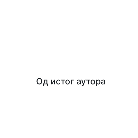
Од истог аутора