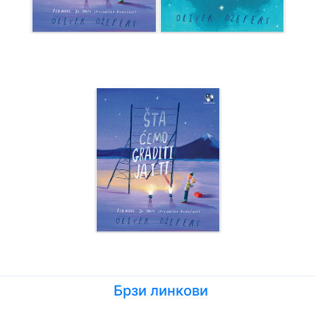
Брзи линкови