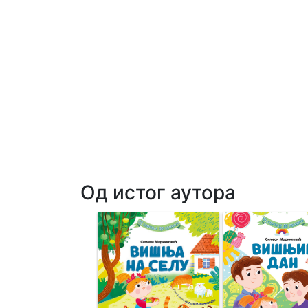
Од истог аутора