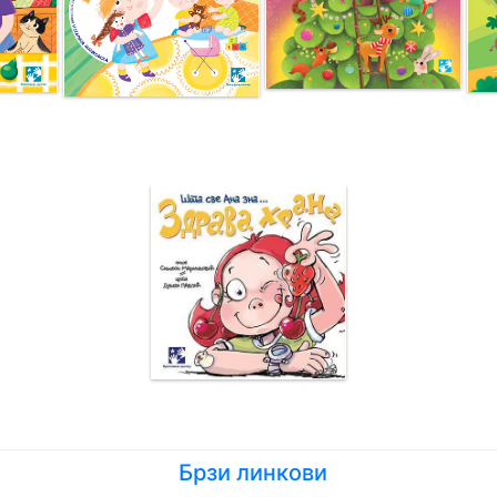
Брзи линкови