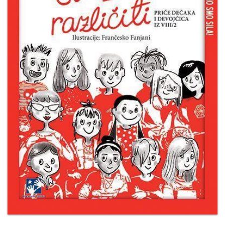
Мој
налог