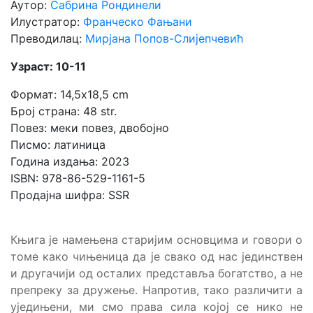
Аутор:
Сабрина Рондинели
Илустратор:
Франческо Фањани
Преводилац:
Мирјана Попов-Слијепчевић
Узраст: 10-11
Формат: 14,5x18,5 cm
Број страна: 48 str.
Повез: меки повез, двобојно
Писмо: латиница
Година издања: 2023
ISBN: 978-86-529-1161-5
Продајна шифра: SSR
Књига је намењена старијим основцима и говори о
томе како чињеница да је свако од нас јединствен
и другачији од осталих представља богатство, а не
препреку за дружење. Напротив, тако различити а
уједињени, ми смо права сила којој се нико не