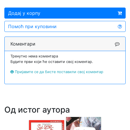
Додај у корпу
Помоћ при куповини
Коментари
Тренутно нема коментара
Будите први који ће оставити свој коментар.
Пријавите се да бисте поставили свој коментар
Од истог аутора