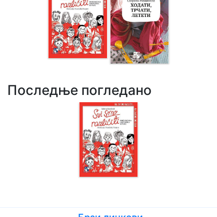
Последње погледано