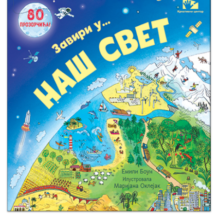
Мој
налог