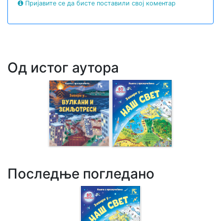
Пријавите се да бисте поставили свој коментар
Од истог аутора
Последње погледано