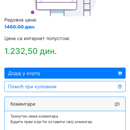
Редовна цена:
1450.00 дин.
Цена са интернет попустом:
1.232,50 дин.
Додај у корпу
Помоћ при куповини
Коментари
Тренутно нема коментара
Будите први који ће оставити свој коментар.