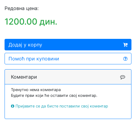
Редовна цена:
1200.00 дин.
Додај у корпу
Помоћ при куповини
Коментари
Тренутно нема коментара
Будите први који ће оставити свој коментар.
Пријавите се да бисте поставили свој коментар