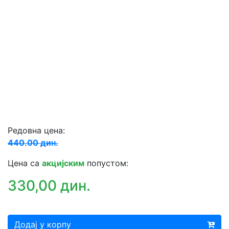
Редовна цена:
440.00 дин.
Цена са
акцијским
попустом:
330,00 дин.
Додај у корпу