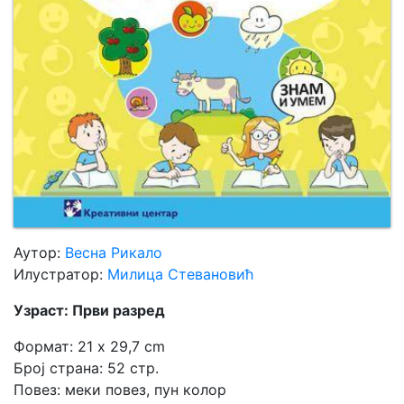
Аутор:
Весна Рикало
Илустратор:
Милица Стевановић
Узраст: Први разред
Формат: 21 x 29,7 cm
Број страна: 52 стр.
Повез: меки повез, пун колор