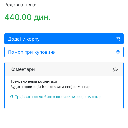
Редовна цена:
440.00 дин.
Додај у корпу
Помоћ при куповини
Коментари
Тренутно нема коментара
Будите први који ће оставити свој коментар.
Пријавите се да бисте поставили свој коментар