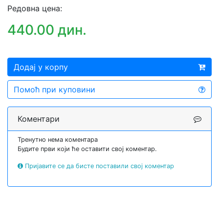
Редовна цена:
440.00 дин.
Додај у корпу
Помоћ при куповини
Коментари
Тренутно нема коментара
Будите први који ће оставити свој коментар.
Пријавите се да бисте поставили свој коментар