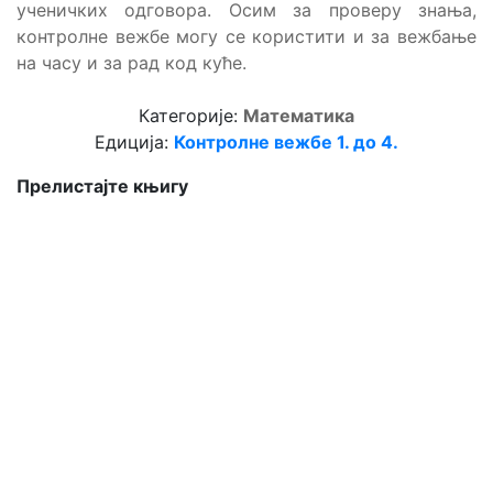
ученичких одговора. Осим за проверу знања,
контролне вежбе могу се користити и за вежбање
на часу и за рад код куће.
Категорије:
Математика
Едиција:
Контролне вежбе 1. до 4.
Прелистајте књигу