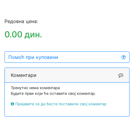
Редовна цена:
0.00 дин.
Помоћ при куповини
Коментари
Тренутно нема коментара
Будите први који ће оставити свој коментар.
Пријавите се да бисте поставили свој коментар