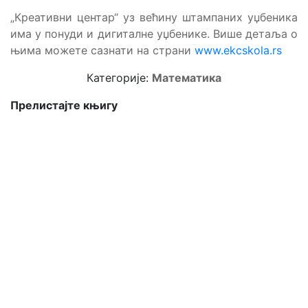
„Креативни центар“ уз већину штампаних уџбеника
има у понуди и дигиталне уџбенике. Више детаља о
њима можете сазнати на страни
www.ekcskola.rs
Категорије:
Математика
Прелистајте књигу