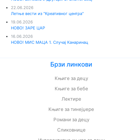
22.06.2026
Летње вести из "Креативног центра"
19.06.2026
НОВО! ЗАРЕ ЦАР
16.06.2026
НОВО! МИС МАЦА 1. Случај Канаринац
Брзи линкови
Књиге за децу
Књиге за бебе
Лектире
Књиге за тинејџере
Романи за децу
Сликовнице