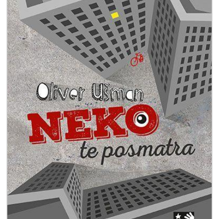
Мој
налог