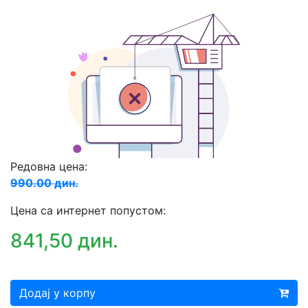
Редовна цена:
990.00 дин.
Цена са интернет попустом:
841,50 дин.
Додај у корпу