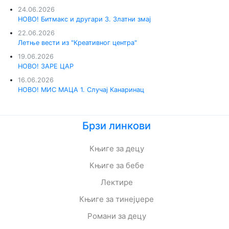
24.06.2026
НОВО! Битмакс и другари 3. Златни змај
22.06.2026
Летње вести из "Креативног центра"
19.06.2026
НОВО! ЗАРЕ ЦАР
16.06.2026
НОВО! МИС МАЦА 1. Случај Канаринац
Брзи линкови
Књиге за децу
Књиге за бебе
Лектире
Књиге за тинејџере
Романи за децу