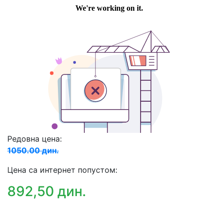
Редовна цена:
1050.00 дин.
Цена са интернет попустом:
892,50 дин.