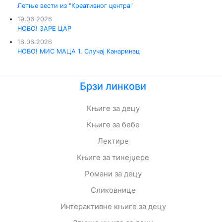
Летње вести из "Креативног центра"
19.06.2026
НОВО! ЗАРЕ ЦАР
16.06.2026
НОВО! МИС МАЦА 1. Случај Канаринац
Брзи линкови
Књиге за децу
Књиге за бебе
Лектире
Књиге за тинејџере
Романи за децу
Сликовнице
Интерактивне књиге за децу