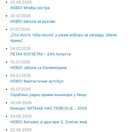
03.08.2026
НОВО! Млађа сестра
30.07.2026
НОВО! Школа за духове
27.07.2026
„Сто посто туђа посла“ у ужем избору за награду „Мали
принц“
24.07.2026
ПЕТАК ИЗУЗЕТАК - 24% попуста
15.07.2026
НОВО! Јабуке са Калемегдана
09.07.2026
НОВО! Фантастични аутобус
02.07.2026
Скраћено радно време књижаре у Нишу
30.06.2026
Конкурс ЧИТАЊЕ НАС ПОВЕЗУЈЕ… 2026
24.06.2026
НОВО! Битмакс и другари 3. Златни змај
22.06.2026