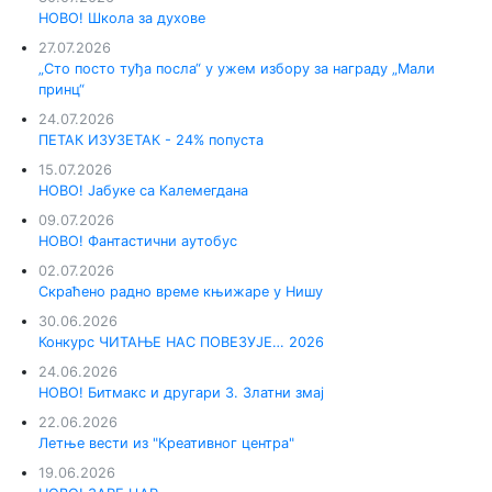
НОВО! Школа за духове
27.07.2026
„Сто посто туђа посла“ у ужем избору за награду „Мали
принц“
24.07.2026
ПЕТАК ИЗУЗЕТАК - 24% попуста
15.07.2026
НОВО! Јабуке са Калемегдана
09.07.2026
НОВО! Фантастични аутобус
02.07.2026
Скраћено радно време књижаре у Нишу
30.06.2026
Конкурс ЧИТАЊЕ НАС ПОВЕЗУЈЕ… 2026
24.06.2026
НОВО! Битмакс и другари 3. Златни змај
22.06.2026
Летње вести из "Креативног центра"
19.06.2026