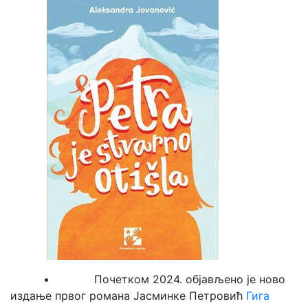
• Почетком 2024. објављено је ново
издање првог романа Јасминке Петровић
Гига