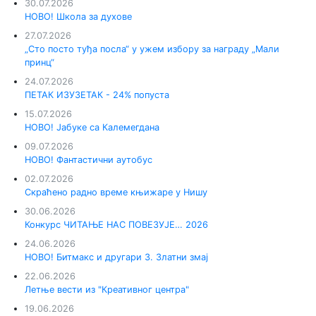
30.07.2026
НОВО! Школа за духове
27.07.2026
„Сто посто туђа посла“ у ужем избору за награду „Мали
принц“
24.07.2026
ПЕТАК ИЗУЗЕТАК - 24% попуста
15.07.2026
НОВО! Јабуке са Калемегдана
09.07.2026
НОВО! Фантастични аутобус
02.07.2026
Скраћено радно време књижаре у Нишу
30.06.2026
Конкурс ЧИТАЊЕ НАС ПОВЕЗУЈЕ… 2026
24.06.2026
НОВО! Битмакс и другари 3. Златни змај
22.06.2026
Летње вести из "Креативног центра"
19.06.2026