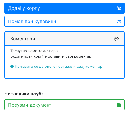
Додај у корпу
Помоћ при куповини
Коментари
Тренутно нема коментара
Будите први који ће оставити свој коментар.
Пријавите се да бисте поставили свој коментар
Читалачки клуб:
Преузми документ