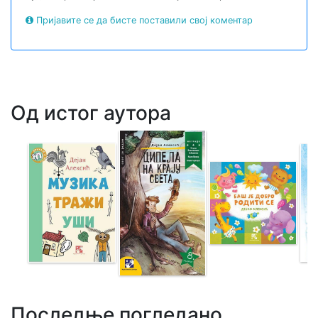
Пријавите се да бисте поставили свој коментар
Од истог аутора
Последње погледано