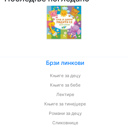
Брзи линкови
Књиге за децу
Књиге за бебе
Лектире
Књиге за тинејџере
Романи за децу
Сликовнице