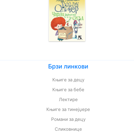
Брзи линкови
Књиге за децу
Књиге за бебе
Лектире
Књиге за тинејџере
Романи за децу
Сликовнице