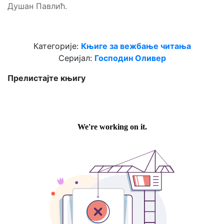
Душан Павлић.
Категорије:
Књиге за вежбање читања
Серијал:
Господин Оливер
Прелистајте књигу