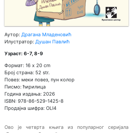
Аутор:
Драгана Младеновић
Илустратор:
Душан Павлић
Узраст: 6-7, 8-9
Формат: 16 x 20 cm
Број страна: 52 str.
Повез: меки повез, пун колор
Писмо: ћирилица
Година издања: 2026
ISBN: 978-86-529-1425-8
Продајна шифра: OLI4
Ово је четврта књига из популарног серијала