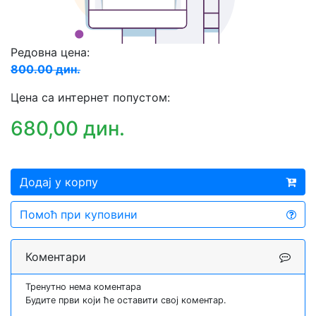
Редовна цена:
800.00 дин.
Цена са интернет попустом:
680,00 дин.
Додај у корпу
Помоћ при куповини
Коментари
Тренутно нема коментара
Будите први који ће оставити свој коментар.