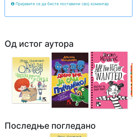
Пријавите се да бисте поставили свој коментар
Од истог аутора
Последње погледано