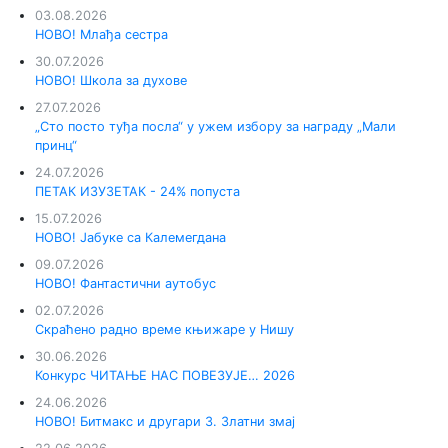
03.08.2026
НОВО! Млађа сестра
30.07.2026
НОВО! Школа за духове
27.07.2026
„Сто посто туђа посла“ у ужем избору за награду „Мали
принц“
24.07.2026
ПЕТАК ИЗУЗЕТАК - 24% попуста
15.07.2026
НОВО! Јабуке са Калемегдана
09.07.2026
НОВО! Фантастични аутобус
02.07.2026
Скраћено радно време књижаре у Нишу
30.06.2026
Конкурс ЧИТАЊЕ НАС ПОВЕЗУЈЕ… 2026
24.06.2026
НОВО! Битмакс и другари 3. Златни змај