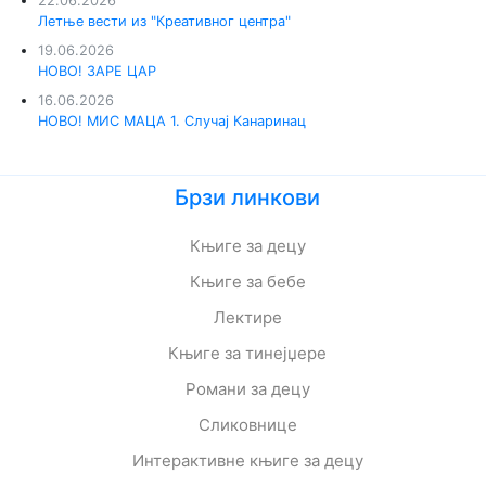
22.06.2026
Летње вести из "Креативног центра"
19.06.2026
НОВО! ЗАРЕ ЦАР
16.06.2026
НОВО! МИС МАЦА 1. Случај Канаринац
Брзи линкови
Књиге за децу
Књиге за бебе
Лектире
Књиге за тинејџере
Романи за децу
Сликовнице
Интерактивне књиге за децу