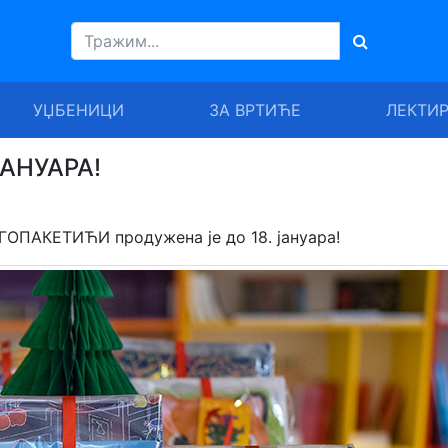
УЏБЕНИЦИ
ЗА ВРТИЋЕ
ЛЕКТИ
АНУАРА!
ГОПАКЕТИЋИ продужена је до 18. јануара!