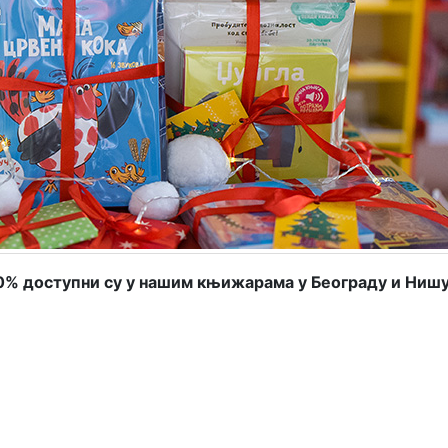
0% доступни су у нашим књижарама у Београду и Нишу