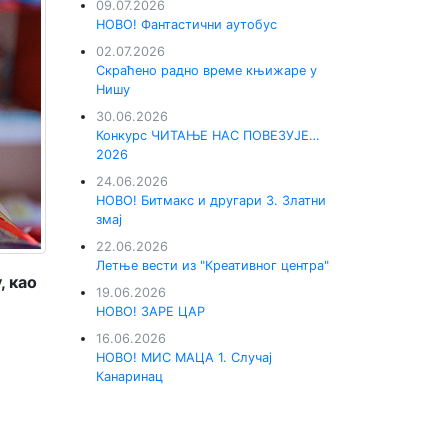
09.07.2026
НОВО! Фантастични аутобус
02.07.2026
Скраћено радно време књижаре у
Нишу
30.06.2026
Конкурс ЧИТАЊЕ НАС ПОВЕЗУЈЕ…
2026
24.06.2026
НОВО! Битмакс и другари 3. Златни
змај
22.06.2026
Летње вести из "Креативног центра"
, као
19.06.2026
НОВО! ЗАРЕ ЦАР
16.06.2026
НОВО! МИС МАЦА 1. Случај
Канаринац