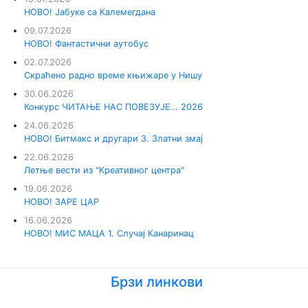
НОВО! Јабуке са Калемегдана
09.07.2026
НОВО! Фантастични аутобус
02.07.2026
Скраћено радно време књижаре у Нишу
30.06.2026
Конкурс ЧИТАЊЕ НАС ПОВЕЗУЈЕ… 2026
24.06.2026
НОВО! Битмакс и другари 3. Златни змај
22.06.2026
Летње вести из "Креативног центра"
19.06.2026
НОВО! ЗАРЕ ЦАР
16.06.2026
НОВО! МИС МАЦА 1. Случај Канаринац
Брзи линкови