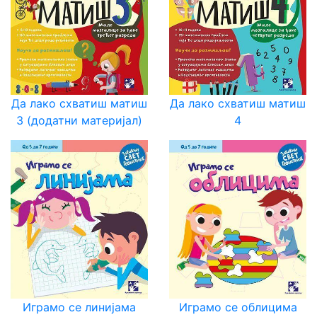
Мој
налог
Да лако схватиш матиш
Да лако схватиш матиш
3 (додатни материјал)
4
Играмо се линијама
Играмо се облицима