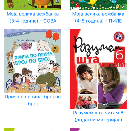
Моја велика вежбанка
Моја велика вежбанка
(3-4 године) - СОВА
(4-5 година) - ПИЛЕ
Прича по прича, број по
број
Разумем шта читам 6
(додатни материјал)