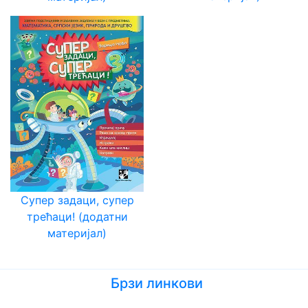
Супер задаци, супер
трећаци! (додатни
материјал)
Брзи линкови