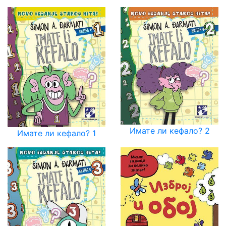
Имате ли кефало? 2
Имате ли кефало? 1