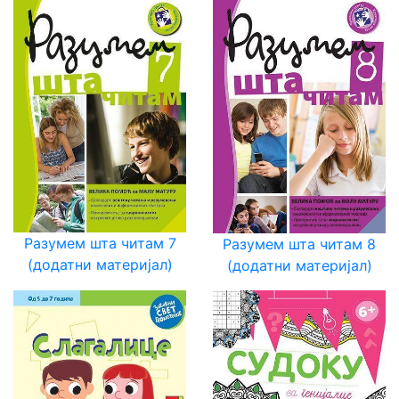
Разумем шта читам 7
Разумем шта читам 8
(додатни материјал)
(додатни материјал)