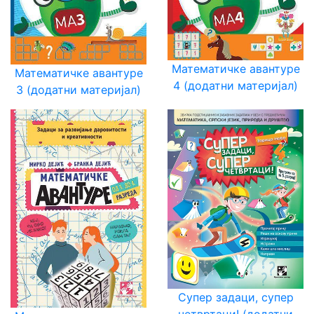
Математичке авантуре
Математичке авантуре
4 (додатни материјал)
3 (додатни материјал)
Супер задаци, супер
четвртаци! (додатни