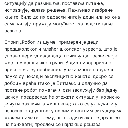
ситуацију да размишља, поставља питања,
истражује, налази решења. Пажљиво изабране
књиге, било да их одрасли читају деци или их она
сама читају, пружају могућност за подстицање
развоја.
Стрип „Робот из шуме“ примерен је деци
предшколског и млађег школског узраста, што је
управо период када деца почињу да траже своје
место у вршњачкој групи. У дирљивој причи о
пријатељству необичних јунака многе поруке и
поуке су некад и експлицитно изнете: добро се
добрим враћа (тако је Битмакс и одлучио да
постане робот помагач!); сви заслужују бар једну
шансу; предрасуде ће отежати ситуацију; корисно
је чути различита мишљења; како се укључити у
непознато друштво; у новим и важним ситуацијама
можемо имати трему; шта радити ако те друштво
не прихвати; проблем се најлакше решава