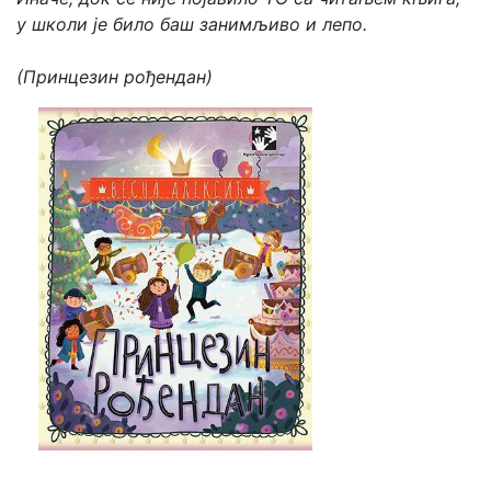
у школи је било баш занимљиво и лепо.
(Принцезин рођендан)