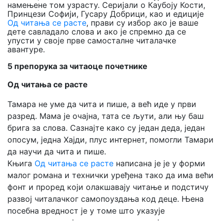
намењене том узрасту. Серијали о Каубоју Кости,
Принцези Софији, Гусару Добрици, као и едиције
Од читања се расте
, прави су избор ако је ваше
дете савладало слова и ако је спремно да се
упусти у своје прве самосталне читалачке
авантуре.
5
препорука за читаоце почетнике
Од читања се расте
Тамара не уме да чита и пише, а већ иде у први
разред. Мама је очајна, тата се љути, али њу баш
брига за слова. Сазнајте како су један деда, један
опосум, једна Хајди, плус интернет, помогли Тамари
да научи да чита и пише.
Књига
Од читања се расте
написана је је у форми
малог романа и технички уређена тако да има већи
фонт и проред који олакшавају читање и подстичу
развој читалачког самопоуздања код деце. Њена
посебна вредност је у томе што указује