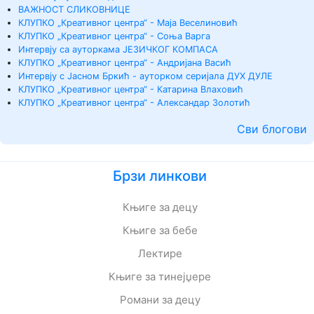
ВАЖНОСТ СЛИКОВНИЦЕ
КЛУПКО „Креативног центра“ - Маја Веселиновић
КЛУПКО „Креативног центра“ - Соња Варга
Интервју са ауторкама ЈЕЗИЧКОГ КОМПАСА
КЛУПКО „Креативног центра“ - Андријана Васић
Интервју с Јасном Бркић - ауторком серијала ДУХ ДУЛЕ
КЛУПКО „Креативног центра“ - Катарина Влаховић
КЛУПКО „Креативног центра“ - Александар Золотић
Сви блогови
Брзи линкови
Књиге за децу
Књиге за бебе
Лектире
Књиге за тинејџере
Романи за децу