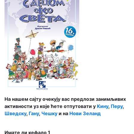
На нашем сајту очекују вас предлози занимљивих
активности уз које ћете отпутовати у
Кину
,
Перу
,
Шведску
,
Гану
,
Чешку
и на
Нови Зеланд
Имате ли кефало 1