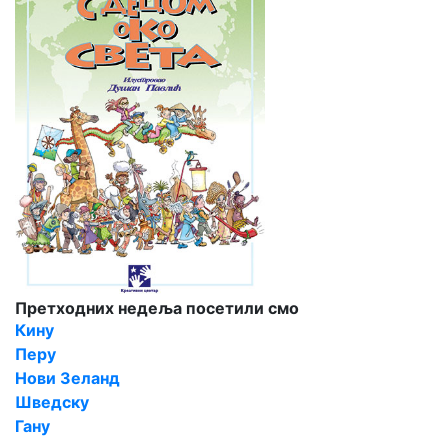
Претходних недеља посетили смо
Кину
Перу
Нови Зеланд
Шведску
Гану