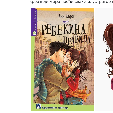
кроз који мора проћи сваки илустратор 