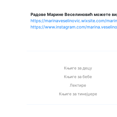
Радове Ma
рине Веселиновић
можете ви
https://marinaveselinovic.wixsite.com/mari
https://www.instagram.com/marina.veselino
Књиге за децу
Књиге за бебе
Лектире
Књиге за тинејџере