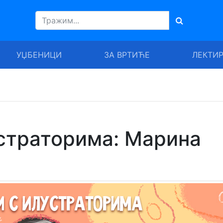
УЏБЕНИЦИ
ЗА ВРТИЋЕ
ЛЕКТИ
устраторима: Марина