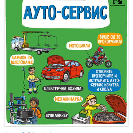
Мој
налог