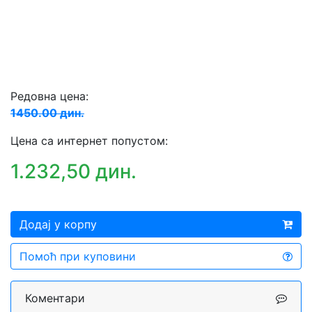
Редовна цена:
1450.00 дин.
Цена са интернет попустом:
1.232,50 дин.
Додај у корпу
Помоћ при куповини
Коментари