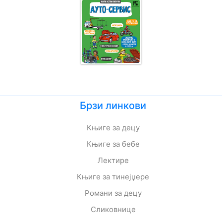
Брзи линкови
Књиге за децу
Књиге за бебе
Лектире
Књиге за тинејџере
Романи за децу
Сликовнице