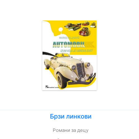
Брзи линкови
Романи за децу