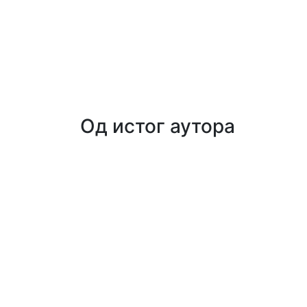
Од истог аутора