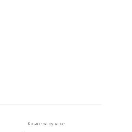
Књиге за купање