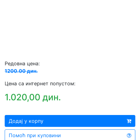
Редовна цена:
1200.00 дин.
Цена са интернет попустом:
1.020,00 дин.
Додај у корпу
Помоћ при куповини