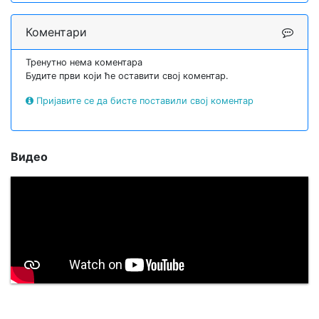
Коментари
Тренутно нема коментара
Будите први који ће оставити свој коментар.
Пријавите се да бисте поставили свој коментар
Видео