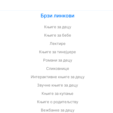
Брзи линкови
Књиге за децу
Књиге за бебе
Лектире
Књиге за тинејџере
Романи за децу
Сликовнице
Интерактивне књиге за децу
Звучне књиге за децу
Књиге за купање
Књиге о родитељству
Вежбанке за децу