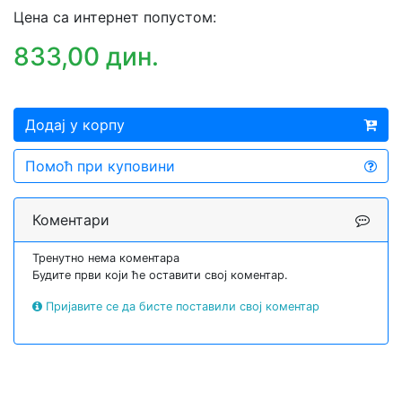
Цена са интернет попустом:
833,00 дин.
Додај у корпу
Помоћ при куповини
Коментари
Тренутно нема коментара
Будите први који ће оставити свој коментар.
Пријавите се да бисте поставили свој коментар