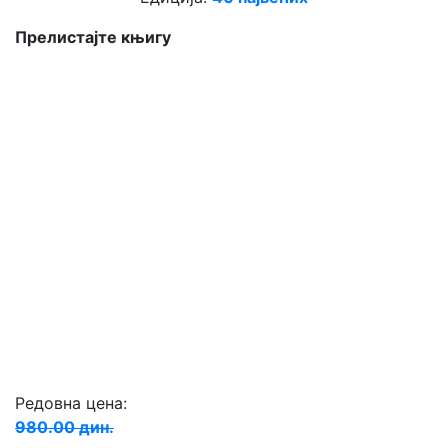
Прелистајте књигу
Редовна цена:
980.00 дин.