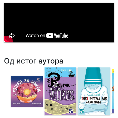
Од истог аутора