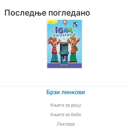
Последње погледано
Брзи линкови
Књиге за децу
Књиге за бебе
Лектире