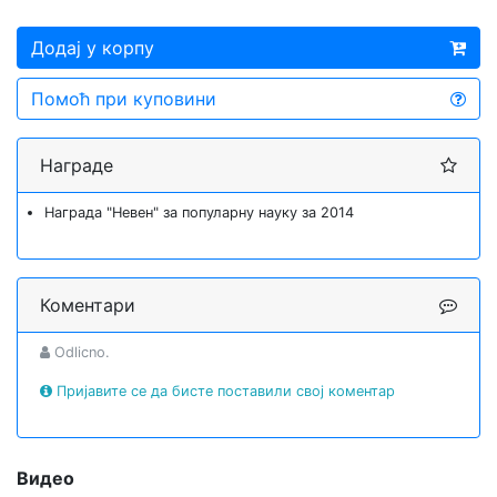
Додај у корпу
Помоћ при куповини
Награде
Награда "Невен" за популарну науку за 2014
Коментари
Odlicno.
Пријавите се да бисте поставили свој коментар
Видео