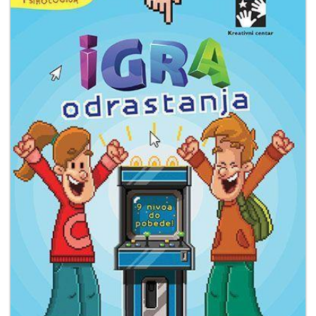
Мој
налог